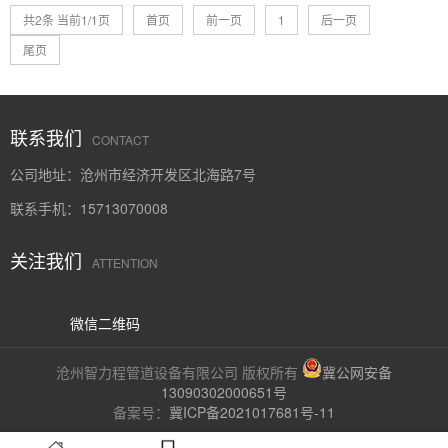
共2条 当前1/1页
首页
前一页
1
后一页
尾页
联系我们
CONTACT
公司地址：沧州市经济开发区北海路7号
联系手机：15713070008
关注我们
ATTENTION
微信二维码
沧州智力程管道设备有限公司 版权所有
冀公网安备
13090302000651号
备案号：
冀ICP备2021017681号-11